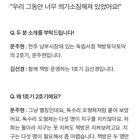
"우리 그동안 너무 의기소침해져 있었어요!"
Q. 두 분 소개를 부탁드립니다!
문주현 :
전주 남부시장에 있는 독립서점 책방토닥토닥
의 2호기, 문주현입니다.
김선경 :
함께 책방 운영하는 1호기 김선경입니다.
Q. 왜 1호기 2호기에요?
문주현 :
그냥 별칭인데요, 독수리 오형제처럼 붙여 보았
어요. 독수리 오형제는 다섯 명이 지구를 지키잖아요. 저
희는 둘이라 지구는 못 지켜도 책방은 지켜보려고요. 지
구는 다섯 명이 필요해서 좀 어렵습니다. 책방은 두 명만