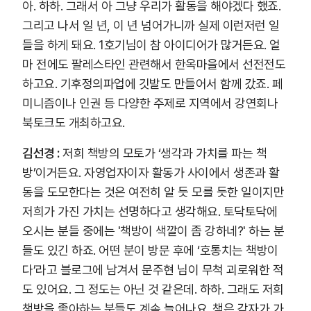
아. 하하. 그래서 아 그냥 우리가 활동을 해야겠다 했죠.
그리고 나서 일 년, 이 년 넘어가니까 실제 이런저런 일
들을 하게 돼요. 1호기님이 참 아이디어가 많거든요. 얼
마 전에도 팔레스타인 관련해서 한옥마을에서 선전전도
하고요. 기후정의파업에 깃발도 만들어서 함께 갔죠. 페
미니즘이나 인권 등 다양한 주제로 지역에서 강연회나
북토크도 개최하고요.
김선경 :
저희 책방의 모토가 ‘생각과 가치를 파는 책
방’이거든요. 자영업자이자 활동가 사이에서 생존과 활
동을 도모한다는 것은 여전히 알 듯 모를 듯한 일이지만
저희가 가진 가치는 선명하다고 생각해요. 토닥토닥에
오시는 분들 중에는 '책방이 색깔이 좀 강하네?' 하는 분
들도 있긴 하죠. 어떤 분이 방문 후에 ‘호통치는 책방이
다’라고 블로그에 남겨서 문주현 님이 무척 괴로워한 적
도 있어요. 그 정도는 아닌 것 같은데. 하하. 그래도 저희
책방을 좋아하는 분들도 계속 늘어나요. 책은 각자가 가