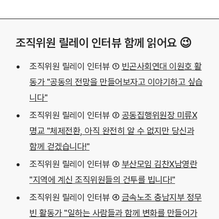
조직위원 릴레이 인터뷰 함께 읽어요 😉
조직위원 릴레이 인터뷰 ①
빈곤사회연대 이원호 활
동가 "공동의 전망을 만들어보자고 이야기하고 싶습
니다"
조직위원 릴레이 인터뷰 ②
공동집행위원장 미류X
명교 "체제전환, 아직 완전히 알 수 없지만 당신과
함께 걷겠습니다!"
조직위원 릴레이 인터뷰 ③
부산모임 김찬X남영란
"지역에 계신 조직위원들의 건투를 빕니다!"
조직위원 릴레이 인터뷰 ④
금속노조 충남지부 정무
빈 활동가 "일하는 사람들과 함께 변화를 만들어가