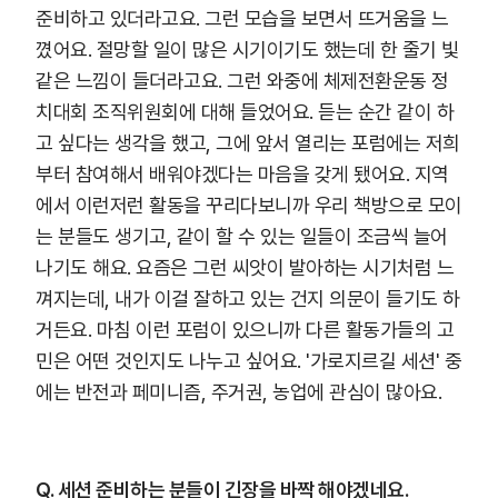
준비하고 있더라고요. 그런 모습을 보면서 뜨거움을 느
꼈어요. 절망할 일이 많은 시기이기도 했는데 한 줄기 빛
같은 느낌이 들더라고요. 그런 와중에 체제전환운동 정
치대회 조직위원회에 대해 들었어요. 듣는 순간 같이 하
고 싶다는 생각을 했고, 그에 앞서 열리는 포럼에는 저희
부터 참여해서 배워야겠다는 마음을 갖게 됐어요. 지역
에서 이런저런 활동을 꾸리다보니까 우리 책방으로 모이
는 분들도 생기고, 같이 할 수 있는 일들이 조금씩 늘어
나기도 해요. 요즘은 그런 씨앗이 발아하는 시기처럼 느
껴지는데, 내가 이걸 잘하고 있는 건지 의문이 들기도 하
거든요. 마침 이런 포럼이 있으니까 다른 활동가들의 고
민은 어떤 것인지도 나누고 싶어요. '가로지르길 세션' 중
에는 반전과 페미니즘, 주거권, 농업에 관심이 많아요.
Q. 세션 준비하는 분들이 긴장을 바짝 해야겠네요.