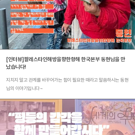
[인터뷰]팔레스타인해방을향한항해 한국본부 동현님을 만
났습니다!
지치지 말고 관계를 바꾸어가는 힘이 필요한 때라고 말씀하시는 동현
님의 이야기입니다~