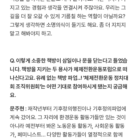
지고 있는 경험과 생각을 연결시켜 주잖아요. 우리는 그
길을 더 잘 오갈 수 있게 기름칠 하는 역할이 아닐까요?
그렇게 생각하면 소명의식이 들기도 해요. 좀 더 지치지
말고 해봐야지 하고.
Q. 이렇게 소중한 책방이 삼일이나 문을 닫는다고 들었습
니다. 책방을 지키는 두 용사가 체제전환운동포럼으로 떠
나신다고요. 유례 없는 책방 파업...! '체제전환운동 정치대
회 조직위원회'는 어떤 기대로 참여하시게 됐는지 궁금해
요.
문주현 :
재작년부터 기후정의행진이나 기후정의파업에
계속 갔어요. 그 자리에 환경운동 활동가들만 있는 것이
아니라 예전부터 봐온 노동운동 활동가, 사회운동 활동
가, 페미니스트… 다양한 활동가들이 열정적으로 함께