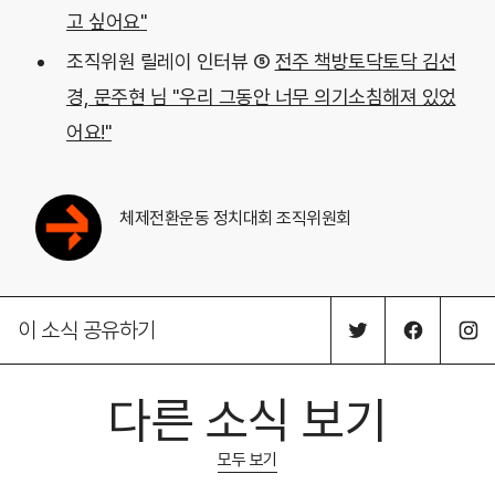
고 싶어요"
조직위원 릴레이 인터뷰 ⑤
전주 책방토닥토닥 김선
경, 문주현 님 "우리 그동안 너무 의기소침해져 있었
어요!"
체제전환운동 정치대회 조직위원회
이 소식 공유하기
다른 소식 보기
모두 보기