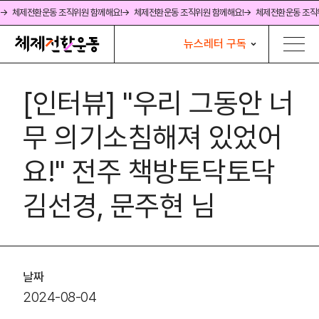
→ 체제전환운동 조직위원 함께해요!
→ 체제전환운동 조직위원 함께해요!
→ 체제전환운동 조직
뉴스레터 구독
[인터뷰] "우리 그동안 너
무 의기소침해져 있었어
요!" 전주 책방토닥토닥
김선경, 문주현 님
날짜
2024-08-04