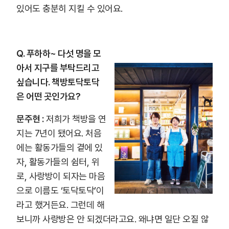
있어도 충분히 지킬 수 있어요.
Q. 푸하하~ 다섯 명을 모
아서 지구를 부탁드리고
싶습니다. 책방토닥토닥
은 어떤 곳인가요?
문주현 :
저희가 책방을 연
지는 7년이 됐어요. 처음
에는 활동가들의 곁에 있
자, 활동가들의 쉼터, 위
로, 사랑방이 되자는 마음
으로 이름도 ‘토닥토닥’이
라고 했거든요. 그런데 해
보니까 사랑방은 안 되겠더라고요. 왜냐면 일단 오질 않