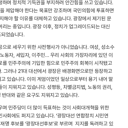
생하며 정치적 기득권을 부지하려 안간힘을 쓰고 있습니다.
을 제압해야 한다는 목표만 강조하며 국민의힘에 투표하면
지지해야 할 이유를 대체하고 있습니다. 광장에서 제기된 문
버리는 중입니다. 광장 이후, 정치가 업그레이드되는 대신
드되었습니다.
공으로 세우기 위한 사전행사가 아니었습니다. 여성, 성소수
, 노동자, 세입자, 이주민… 우리 사회의 가장자리에 있던 이
로를 민주주의에 기입한 힘으로 민주주의 회복이 시작됐고
. 그러나 21대 대선에서 광장은 배경화면으로만 등장하고
고 있습니다. 이미 계엄이었던 일상으로부터 용기 내어 말
이 지워지고 있습니다. 성평등, 차별금지법, 노동의 권리,
쟁 반대와 같은 요구도 지워지고 있습니다.
우며 민주당이 더 많이 득표하는 것이 사회대개혁을 위한
민사회에도 퍼지고 있습니다. ‘광장대선 연합정치 시민연
이재명 후보를 ‘광장대선후보’로 부르며 지지를 독려하고 있