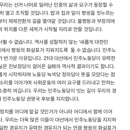
 우리는 선거 너머로 밀려난 민중의 삶과 요구가 등장할 수
히 열고 조직할 것입니다. 밥과 집과 일이 평생을 짓누르는
부터 체제전환의 길을 열어갈 것입니다. 불평등과 부정의에
의 위치를 다른 세계가 시작될 자리로 만들 것입니다.
뛸 수 없습니다. 역사를 성찰하지 않는 ‘새롭게 대한민
사이에서 평등의 화살표가 지워지도록 둘 수 없습니다. 민주노
가 반가운 이유입니다. 21대 대선에서 민주노동당이 유력한
실은 진보정당이 걸어온 실패의 역사적 결과이기도 합니다.
롭게 시작하자며 노동당 녹색당 정의당이 뜻을 모았다는 점
목소리를 이어가며 사회운동의 여러 요구를 드러내고 전하는
소중히 여깁니다. 우리는 민주노동당이 잇는 길이 우리의 경
 민주노동당 권영국 후보를 지지합니다.
 정치를 어디에 맡길 것인가가 아니라 어디에서 함께 이어
다. 우리는 더욱 많은 이들이 대선에서 민주노동당을 지지하
유일한 경유지가 유력한 경유지가 되는 만큼 평등의 화살표가