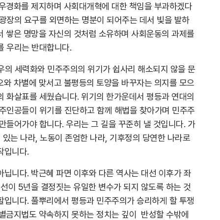
 우경화를 제지하며 사회대개혁에 대한 책임을 부과하겠다
 광장의 요구를 외면하는 명분이 되어주는 데서 빛을 발하
서 쌓은 명망을 자신의 것처럼 소유하며 사회운동의 과제를
를 우리는 반대합니다.
극우의 세력화와 민주주의의 위기가 쉽사리 해소되지 않을 문
오와 차별에 맞서고 불평등의 토양을 바꾸자는 의지를 모으
의 화살표를 세웠습니다. 위기의 한가운데서 평등과 연대의
 주인공들이 위기를 진단하고 함께 해법을 찾아가며 민주주
만들어가야 합니다. 우리는 그 길을 꾸준히 낼 것입니다. 가
 있는 나라, 노동이 존엄한 나라, 기후정의 당연한 나라로
작입니다.
아닙니다. 박근혜 파면 이후와 다른 역사는 대선 이후가 좌
대선이 5년을 결정짓는 유일한 변수가 되지 않도록 하는 것
할입니다. 풀뿌리에서 평등과 민주주의가 승리하게 할 투쟁
차별금지법도 약속하지 못하는 정치는 깊이 반성할 수밖에