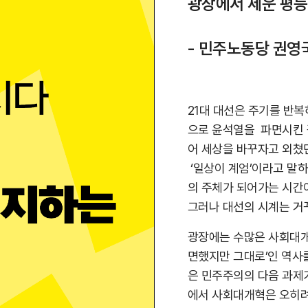
광장에서 세운 평등
- 민주노동당 권영
21대 대선은 주기를 반복
으로 윤석열을 파면시킨 
어 세상을 바꾸자고 외쳤던
‘일상이 계엄’이라고 말
의 주체가 되어가는 시간
그러나 대선의 시계는 거
광장에는 수많은 사회대개
면했지만 그대로’인 역사
은 민주주의의 다음 과제가
에서 사회대개혁은 오히려