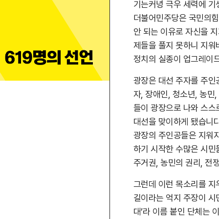
기는커녕 극우 세력에 기
더불어민주당은 국민의힘
안 되는 이유로 자신을 
제들을 풀지 못하니 지워
정치의 실종이 업그레이
광장은 대선 주자를 주인
자, 장애인, 청소년, 농민
들이 광장으로 나와 스스
대선을 맞이하게 됐습니다
광장의 주인공들은 지워지
하기 시작한 수많은 시민들
주거권, 농민의 권리, 전
그런데 이런 목소리를 지
길이라는 억지 주장이 시
대’라 이름 붙인 단체는 