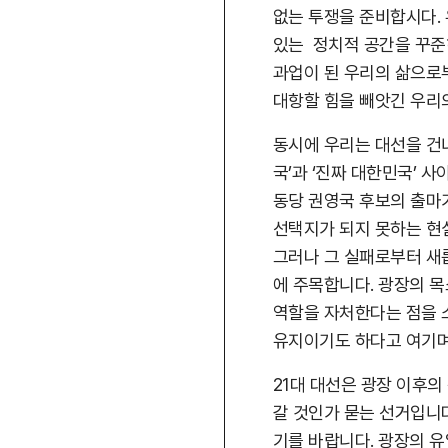
없는 투쟁을 준비합시다.
있는 정치적 공간을 꾸준
과업이 된 우리의 삶으로
대항할 힘을 빼앗긴 우리
동시에 우리는 대선을 건너
국’과 ‘진짜 대한민국’ 
동당 권영국 후보의 출마
선택지가 되지 못하는 현
그러나 그 실패로부터 새
에 주목합니다. 광장의 
역할을 자처한다는 점을 
유지이기도 하다고 여기며
21대 대선은 광장 이후의
갈 것인가 묻는 선거입니
기를 바랍니다. 광장의 