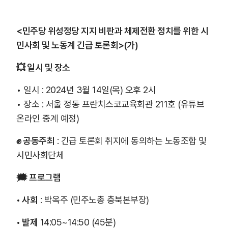
<민주당 위성정당 지지 비판과 체제전환 정치를 위한 시
민사회 및 노동계 긴급 토론회>(가)
💥 일시 및 장소
• 일시 : 2024년 3월 14일(목) 오후 2시
• 장소 : 서울 정동 프란치스코교육회관 211호 (유튜브
온라인 중계 예정)
✊ 공동주최
: 긴급 토론회 취지에 동의하는 노동조합 및
시민사회단체
🗯 프로그램
• 사회
: 박옥주 (민주노총 충북본부장)
• 발제
14:05~14:50 (45분)