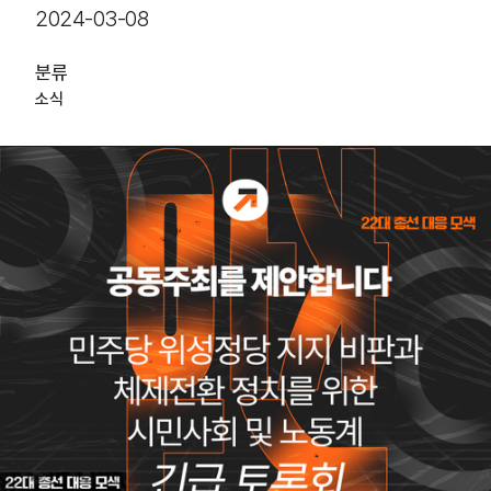
2024-03-08
분류
소식