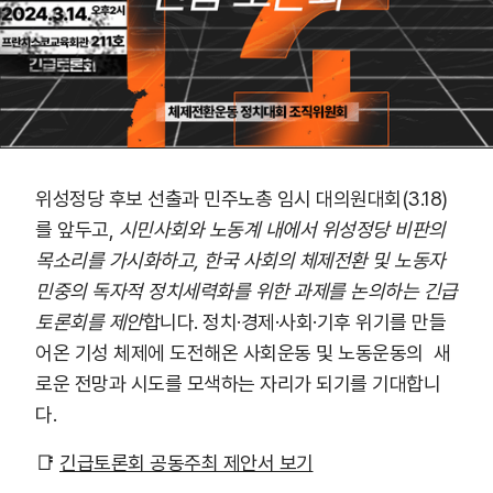
위성정당 후보 선출과 민주노총 임시 대의원대회(3.18)
를 앞두고,
시민사회와 노동계 내에서 위성정당 비판의
목소리를 가시화하고, 한국 사회의 체제전환 및 노동자
민중의 독자적 정치세력화를 위한 과제를 논의하는 긴급
토론회를 제안
합니다. 정치·경제·사회·기후 위기를 만들
어온 기성 체제에 도전해온 사회운동 및 노동운동의 새
로운 전망과 시도를 모색하는 자리가 되기를 기대합니
다.
📑
긴급토론회 공동주최 제안서 보기