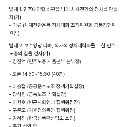
발제 1. 민주대연합 비판을 넘어 체제전환의 정치를 만들
자(가)
- 미류 (체제전환운동 정치대회 조직위원회 공동집행위
원장)
발제 2. 보수양당 타파, 독자적 정치세력화를 위한 민주
노총의 길을 걷자(가)
- 김진억 (민주노총 서울본부 본부장)
• 토론
14:50~15:30 (40분)
- 이승철 (공공운수노조 정책기획실장)
- 장석원 (금속노조 기획실장)
- 이원호 (빈곤사회연대 집행위원장)
- 구준모 (기후정의동맹 집행위원)
- 김혜정 (한국성폭력상담소 소장)
- 추가 섭외 중