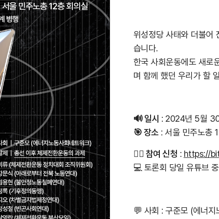
위성정당 사태와 더불어 
습니다.
한국 사회운동에도 새로운
며 함께 했던 우리가 할 
🔊 일시
: 2024년 5월 3
🎯 장소
: 서울 민주노총 
🙋‍♀️ 참여 신청
:
https://b
💻 토론회 당일 유튜브 
💬 사회 : 구준모 (에