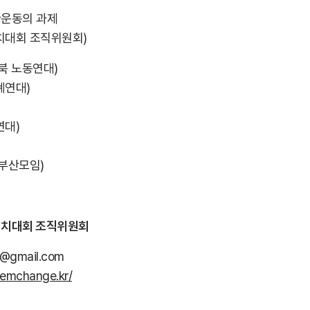
환운동의 과제
정치대회 조직위원회)
북 노동연대)
폐연대)
연대)
 부산모임)
 정치대회 조직위원회
@gmail.com
temchange.kr/