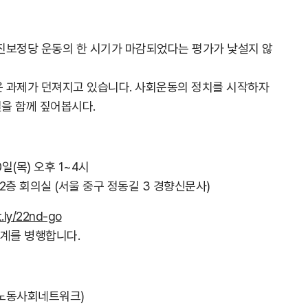
진보정당 운동의 한 시기가 마감되었다는 평가가 낯설지 않
 과제가 던져지고 있습니다. 사회운동의 정치를 시작하자
일을 함께 짚어봅시다.
0일(목) 오후 1~4시
12층 회의실 (서울 중구 정동길 3 경향신문사)
it.ly/22nd-go
중계를 병행합니다.
너지노동사회네트워크)