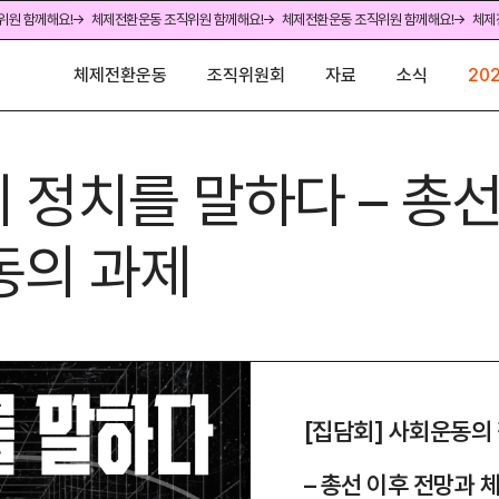
위원 함께해요!
→ 체제전환운동 조직위원 함께해요!
→ 체제전환운동 조직위원 함께해요!
→ 체제
체제전환운동
조직위원회
자료
소식
20
 정치를 말하다 – 총
동의 과제
[집담회] 사회운동의
– 총선 이후 전망과