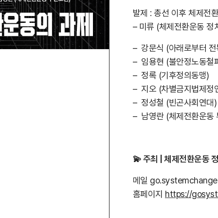
발제 : 총선 이후 체제전
– 미류 (체제전환운동 
– 강문식 (아래로부터 전
– 임용현 (불안정노동철
– 정록 (기후정의동맹)
– 지오 (차별금지법제정
– 정성철 (빈곤사회연대)
– 남영란 (체제전환운동
💫 주최 | 체제전환운동
메일 go.systemchange
홈페이지
https://gosys