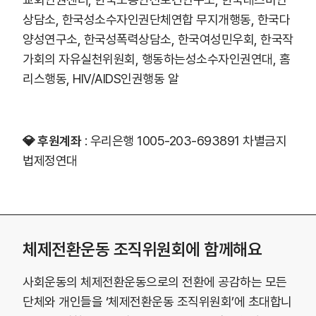
상담소, 한국성소수자인권단체연합 무지개행동, 한국다
양성연구소, 한국성폭력상담소, 한국여성민우회, 한국작
가회의 자유실천위원회, 행동하는성소수자인권연대, 홈
리스행동, HIV/AIDS인권행동 알
💎 후원계좌
: 우리은행 1005-203-693891 차별금지
법제정연대
체제전환운동 조직위원회에 함께해요
사회운동의 체제전환운동으로의 전환에 공감하는 모든
단체와 개인들을 ‘체제전환운동 조직위원회’에 초대합니