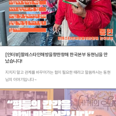
[인터뷰]팔레스타인해방을향한항해 한국본부 동현님을 만
났습니다!
지치지 말고 관계를 바꾸어가는 힘이 필요한 때라고 말씀하시는 동현
님의 이야기입니다~