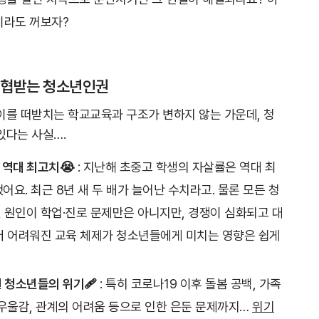
이라도 꺼보자?
위협받는 청소년인권
이를 떠받치는 학교교육과 구조가 변하지 않는 가운데, 청
있다는 사실….
 역대 최고치😭
: 지난해 초중고 학생의 자살률은 역대 최
했어요. 최근 8년 새 두 배가 늘어난 수치라고. 물론 모든 청
 원인이 학업·진로 문제만은 아니지만, 경쟁이 심화되고 대
더 어려워진 교육 체제가 청소년들에게 미치는 영향은 쉽게
된 청소년들의 위기🩹
: 특히 코로나19 이후 돌봄 공백, 가족
 우울감, 관계의 어려움 등으로 인한 은둔 문제까지…
위기