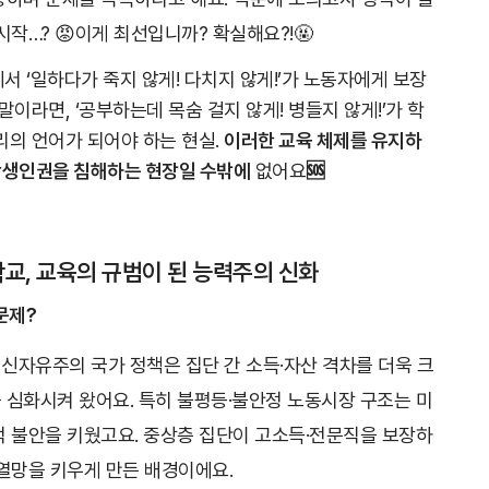
시작…? 😡이게 최선입니까? 확실해요?!🤬
 ‘일하다가 죽지 않게! 다치지 않게!’가 노동자에게 보장
말이라면, ‘공부하는데 목숨 걸지 않게! 병들지 않게!’가 학
리의 언어가 되어야 하는 현실.
이러한 교육 체제를 유지하
 학생인권을 침해하는 현장일 수밖에
없어요
🆘
학교, 교육의 규범이 된 능력주의 신화
문제?
 신자유주의 국가 정책은 집단 간 소득·자산 격차를 더욱 크
 심화시켜 왔어요. 특히 불평등·불안정 노동시장 구조는 미
적 불안을 키웠고요. 중상층 집단이 고소득·전문직을 보장하
 열망을 키우게 만든 배경이에요.