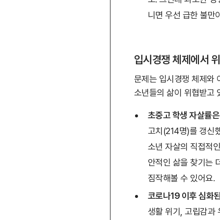
니면 우선 급한 불만
입시경쟁 체제에서 
문제는 입시경쟁 체제와 
소년들의 삶이 위협받고 
초중고 학생 자살률은
고치(214명)를 갱신
소년 자살의 직접적인
안적인 삶을 찾기는 
짐작해볼 수 있어요.
코로나19 이후 심화
생활 위기, 고립감과