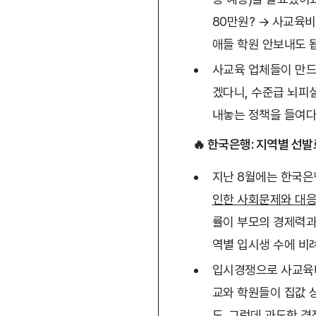
80만원? → 사교육비
애들 학원 안보내도 
사교육 업체들이 만드
겠다니, 수준급 뇌피
내놓는 정책을 들여다
🔥 한국은행: 지역별 선
지난 8월에는 한국은
인한 사회문제와 대응
률이 부모의 경제력과
역별 입시생 수에 비
입시경쟁으로 사교육비
교와 학원들이 집값 
도. 그런데 과도한 