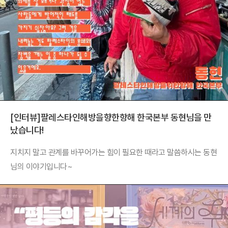
[인터뷰]팔레스타인해방을향한항해 한국본부 동현님을 만
났습니다!
지치지 말고 관계를 바꾸어가는 힘이 필요한 때라고 말씀하시는 동현
님의 이야기입니다~