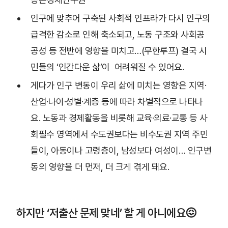
인구에 맞추어 구축된 사회적 인프라가 다시 인구의
급격한 감소로 인해 축소되고, 노동 구조와 사회공
공성 등 전반에 영향을 미치고…(무한루프) 결국 시
민들의 ‘인간다운 삶’이 어려워질 수 있어요.
게다가 인구 변동이 우리 삶에 미치는 영향은 지역·
산업·나이·성별·계층 등에 따라 차별적으로 나타나
요. 노동과 경제활동을 비롯해 교육·의료·교통 등 사
회필수 영역에서 수도권보다는 비수도권 지역 주민
들이, 아동이나 고령층이, 남성보다 여성이… 인구변
동의 영향을 더 먼저, 더 크게 겪게 돼요.
하지만 ‘저출산 문제 맞네’ 할 게 아니에요😖