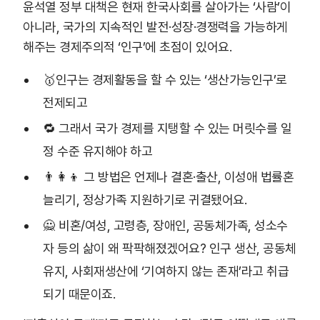
윤석열 정부 대책은 현재 한국사회를 살아가는 ‘사람’이
아니라, 국가의 지속적인 발전·성장·경쟁력을 가능하게
해주는 경제주의적 ‘인구’에 초점이 있어요.
🥇인구는 경제활동을 할 수 있는 ‘생산가능인구’로
전제되고
🔁 그래서 국가 경제를 지탱할 수 있는 머릿수를 일
정 수준 유지해야 하고
👨👩👦 그 방법은 언제나 결혼·출산, 이성애 법률혼
늘리기, 정상가족 지원하기로 귀결됐어요.
🙅 비혼/여성, 고령층, 장애인, 공동체가족, 성소수
자 등의 삶이 왜 팍팍해졌겠어요? 인구 생산, 공동체
유지, 사회재생산에 ‘기여하지 않는 존재’라고 취급
되기 때문이죠.