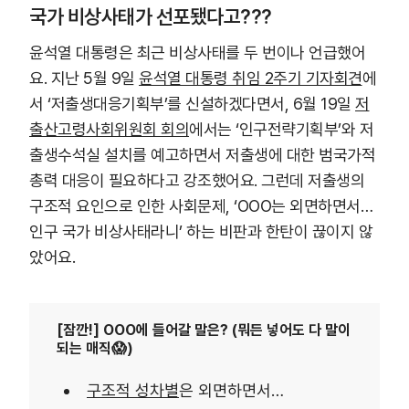
국가 비상사태가 선포됐다고???
윤석열 대통령은 최근 비상사태를 두 번이나 언급했어
요. 지난 5월 9일
윤석열 대통령 취임 2주기 기자회견
에
서 ‘저출생대응기획부’를 신설하겠다면서, 6월 19일
저
출산고령사회위원회 회의
에서는 ‘인구전략기획부’와 저
출생수석실 설치를 예고하면서 저출생에 대한 범국가적
총력 대응이 필요하다고 강조했어요. 그런데 저출생의
구조적 요인으로 인한 사회문제, ‘OOO는 외면하면서…
인구 국가 비상사태라니’ 하는 비판과 한탄이 끊이지 않
았어요.
[잠깐!] OOO에 들어갈 말은? (뭐든 넣어도 다 말이
되는 매직😱)
구조적 성차별
은 외면하면서…