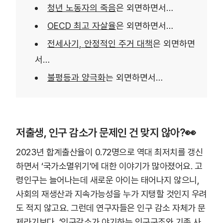
청년 노동자의 죽음
은 외면하면서…
OECD 최고 자살율
은 외면하면서…
전세사기, 안정적인 주거 대책
은 외면하면
서…
불평등과 양극화
는 외면하면서…
저출생, 인구 감소가 문제인 건 맞지 않아?👀
2023년 합계출산율이 0.72명으로 역대 최저치를 갱신
하면서 ‘국가소멸위기’에 대한 이야기가 많아졌어요. 고
령인구는 늘어나는데 새로운 아이는 태어나지 않으니,
사회의 재생산과 지속가능성을 누가 지탱할 것인지 우려
도 적지 않고요. 그런데 연구자들은 인구 감소 자체가 문
제라기보다,
‘인구감소가 야기하는 인구구조와 기존 사