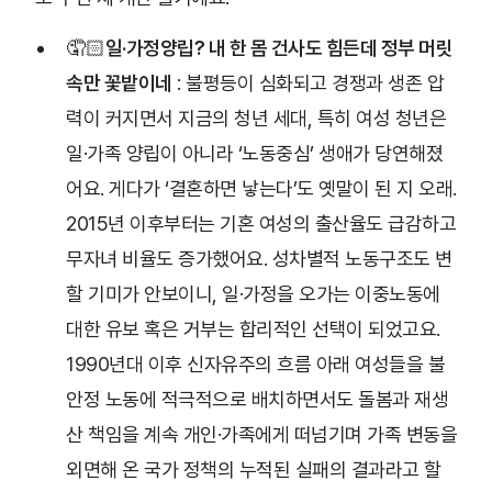
🤦🏻
일·가정양립? 내 한 몸 건사도 힘든데 정부 머릿
속만 꽃밭이네
: 불평등이 심화되고 경쟁과 생존 압
력이 커지면서 지금의 청년 세대, 특히 여성 청년은
일·가족 양립이 아니라 ‘노동중심’ 생애가 당연해졌
어요. 게다가 ‘결혼하면 낳는다’도 옛말이 된 지 오래.
2015년 이후부터는 기혼 여성의 출산율도 급감하고
무자녀 비율도 증가했어요. 성차별적 노동구조도 변
할 기미가 안보이니, 일·가정을 오가는 이중노동에
대한 유보 혹은 거부는 합리적인 선택이 되었고요.
1990년대 이후 신자유주의 흐름 아래 여성들을 불
안정 노동에 적극적으로 배치하면서도 돌봄과 재생
산 책임을 계속 개인·가족에게 떠넘기며 가족 변동을
외면해 온 국가 정책의 누적된 실패의 결과라고 할