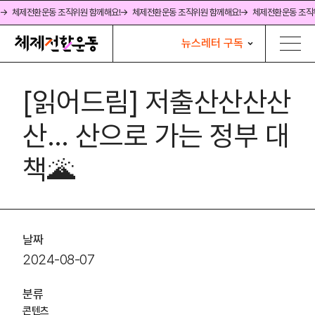
→ 체제전환운동 조직위원 함께해요!
→ 체제전환운동 조직위원 함께해요!
→ 체제전환운동 조직
뉴스레터 구독
[읽어드림] 저출산산산산
산… 산으로 가는 정부 대
책🌋
날짜
2024-08-07
분류
콘텐츠