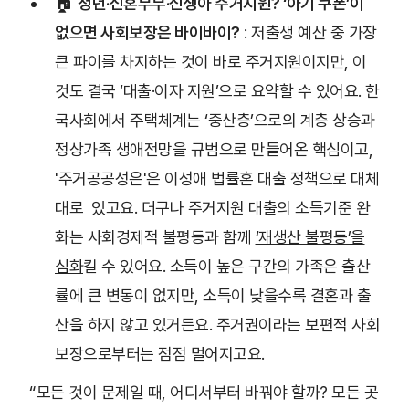
🏠
청년·신혼부부·신생아 주거지원? ‘아기 쿠폰’이
없으면 사회보장은 바이바이?
: 저출생 예산 중 가장
큰 파이를 차지하는 것이 바로 주거지원이지만, 이
것도 결국 ‘대출·이자 지원’으로 요약할 수 있어요. 한
국사회에서 주택체계는 ‘중산층’으로의 계층 상승과
정상가족 생애전망을 규범으로 만들어온 핵심이고,
'주거공공성은'은 이성애 법률혼 대출 정책으로 대체
대로 있고요. 더구나 주거지원 대출의 소득기준 완
화는 사회경제적 불평등과 함께
‘재생산 불평등’을
심화
킬 수 있어요. 소득이 높은 구간의 가족은 출산
률에 큰 변동이 없지만, 소득이 낮을수록 결혼과 출
산을 하지 않고 있거든요. 주거권이라는 보편적 사회
보장으로부터는 점점 멀어지고요.
“모든 것이 문제일 때, 어디서부터 바꿔야 할까? 모든 곳