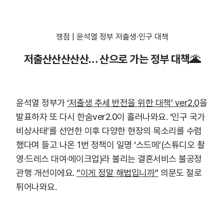
쟁점 | 윤석열 정부 저출생·인구 대책
저출산산산산산… 산으로 가는 정부 대책🌋
윤석열 정부가
‘저출생 추세 반전을 위한 대책’ ver2.0
을
발표하자 또 다시 한숨ver2.0이 흘러나와요. ‘인구 국가
비상사태’를 선언한 이후 다양한 현장의 목소리를 수렴
했다며 들고 나온 1번 정책이 일명 ‘스드메’(스튜디오 촬
영·드레스 대여·메이크업)라 불리는 결혼서비스 불공정
관행 개선이에요.
“이게 정말 해법입니까”
의문도 절로
튀어나와요.