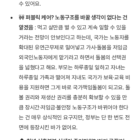
수 있어요.
🚧
퍼블릭 케어? 노동구조를 바꿀 생각이 없다는 건
알겠음
: 먹고 살만큼 벌 수 있고 계속 일할 수 있을
거라는 전망이 안보인다고 하는데, 국가는 노동자를
확대된 유연근무제로 밀어넣고 가사·돌봄을 저임금
외국인노동자에게 맡기라고 하면서 돌봄의 선택권
을 넓혔다고 해요. 부모는 하루종일 일하고 자녀는
하루종일 가족과 떨어져 지내도 국가가 보육·교육 비
용을 지원하면 그게 바로 국가책임돌봄이 되고요. 돌
볼 권리와 재생산 권리를 충분히 확보할 수 있을 만
큼 장시간·저임금·불안정 노동구조가 바뀌어야 한다
는 건 매우 상식적인 요구지만, 정부는 단 한 번도 전
면에 등장시킨 바가 없어요.