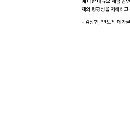
에 대한 대규모 세금 감
제의 형평성을 저해하고 
- 김상현, ‘반도체 메