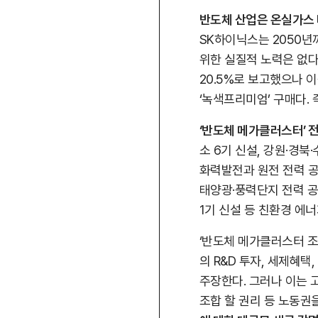
반도체 산업은 온실가스 
SK하이닉스는 2050년
위한 실질적 노력은 없다
20.5%로 보고했으나 이중
‘녹색프리미엄’ 구매다. 
‘반도체 메가클러스터’ 전
소 6기 신설, 강원·경북
화력발전과 원전 전력 공
태양광·풍력단지 전력 공급
1기 신설 등 친환경 에너
‘반도체 메가클러스터 조
의 R&D 투자, 세제혜
주장한다. 그러나 이는 
조합 할 권리 등 노동권