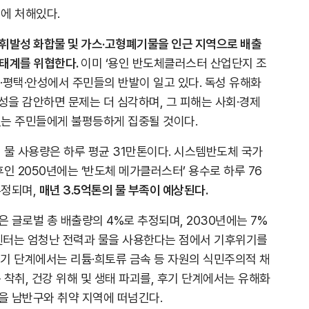
에 처해있다.
휘발성 화합물 및 가스·고형폐기물을 인근 지역으로 배출
생태계를 위협한다.
이미 ‘용인 반도체클러스터 산업단지 조
·평택·안성에서 주민들의 반발이 일고 있다. 독성 유해화
을 감안하면 문제는 더 심각하며, 그 피해는 사회·경제
있는 주민들에게 불평등하게 집중될 것이다.
 물 사용량은 하루 평균 31만톤이다. 시스템반도체 국가
인 2050년에는 ‘반도체 메가클러스터’ 용수로 하루 76
추정되며,
매년 3.5억톤의 물 부족이 예상된다.
 글로벌 총 배출량의 4%로 추정되며, 2030년에는 7%
터센터는 엄청난 전력과 물을 사용한다는 점에서 기후위기를
기 단계에서는 리튬·희토류 금속 등 자원의 식민주의적 채
 착취, 건강 위해 및 생태 파괴를, 후기 단계에서는 유해화
을 남반구와 취약 지역에 떠넘긴다.