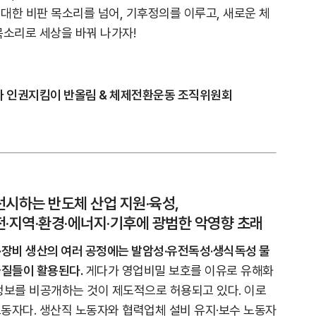
대한 비판 목소리를 넘어, 기후정의를 이루고, 새로운 체
목소리로 세상을 바꿔 나가자!
과 인권지킴이 반올림 & 체제전환운동 조직위원회
시하는 반도체 산업 지원·육성,
·지역·환경·에너지·기후에 광범한 악영향 초래
·장비 생산의 여러 공정에는 발암성·유전독성·생식독성 물
물질들이 활용된다.
게다가 영업비밀 보호를 이유로 유해화
정보를 비공개하는 것이 제도적으로 허용되고 있다. 이로
동자다. 생산직 노동자와 협력업체 설비 유지·보수 노동자