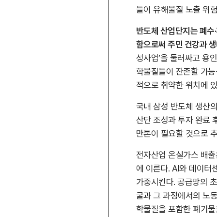
들이 유해물질 노출 위험
반도체 산업단지는 폐수·
함으로써 주민 건강과 
성사업’을 둘러싸고 용인
학물질들이 잔존할 가능성
적으로 취약한 위치에 
국내 삼성 반도체 생산의
산단 조성과 투자 완료 후
만톤이 필요할 것으로 
전자산업 온실가스 배출은
에 이른다. AI와 데이
가중시킨다. 공급망의 초
굴과 그 과정에서의 노동
학물질을 포함한 폐기물