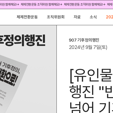
위원 함께해요!
→ 체제전환운동 조직위원 함께해요!
→ 체제전환운동 조직위원 함께해요!
→ 체제
체제전환운동
조직위원회
자료
소식
20
907 기후정의행진
2024년 9월 7일(토)
[유인물
행진 "
넘어 기