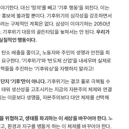
기한다. 대신 ‘정의’를 빼고 ‘기후 행동’을 외친다. 이는
한 홍보에 불과할 뿐이다. 기후위기의 심각성을 강조하면서
려는 구체적인 계획은 없다. 삼성이 이야기하는 2050년
. 기후위기 대응의 골든타임을 놓쳐서는 안 된다.
우리가
 실질적인 행동이다.
 탄소 배출을 줄이고, 노동자와 주민의 생명과 안전을 최
 요구한다. ‘기후위기’와 ‘반도체 산업’을 내세우며 실제로
책들을 추진하는 ‘기후워싱’을 자행하지 말라고!
단지 ‘기후’만이 아니다.
기후위기는 결코 홀로 극복될 수
를 태워 생산성을 고조시키는 지금의 자본주의 체제와 연결
리는 이윤보다 생명을, 자본주의보다 대안 체제를 선택해
을 위협하고, 생태를 파괴하는 이 세상을 바꾸어야 한다.
노
고, 환경과 지구를 병들게 하는 이 체제를 바꾸어야 한다.