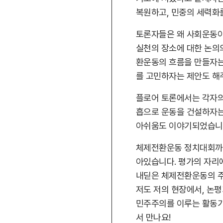
복원하고, 민중의 세력화
토론자들은 왜 사회운동이
실천의 장소에 대한 논의
환운동의 흐름을 만들자는
를 고민하자는 제안도 해
플로어 토론에서는 각자의
흡으로 운동을 건설하자는
아쉬움도 이야기되었습니
체제전환운동 정치대회까지
아있습니다. 평가의 자리
내딛은 체제전환운동의 주
저도 저의 현장에서, 논
민주주의를 이루는 활동가
서 만나요!