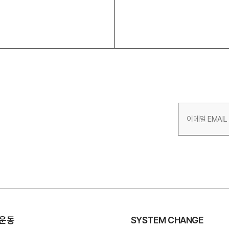
운동
SYSTEM CHANGE