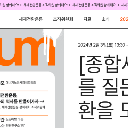
위원 함께해요!
→ 체제전환운동 조직위원 함께해요!
→ 체제전환운동 조직위원 함께해요!
→ 체제
체제전환운동
조직위원회
자료
소식
20
2024년 2월 3일(토) 13:30~
[종합
를 질
환을 