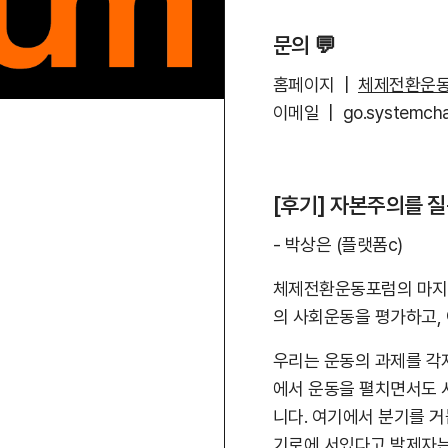
문의 💬
홈페이지 |
체제전환운동
이메일 | go.systemch
[후기] 자본주의를 
- 박상은 (플랫폼c)
체제전환운동포럼의 마지막
의 사회운동을 평가하고,
우리는 운동의 과제를 각
에서 운동을 펼치면서도 
니다. 여기에서 분기를 
기로에 서있다고 발제자는